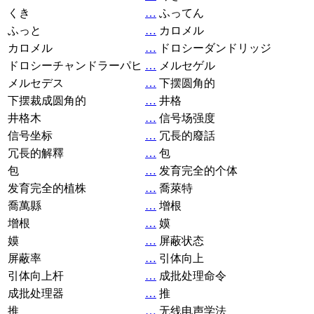
くき
…
ふってん
ふっと
…
カロメル
カロメル
…
ドロシーダンドリッジ
ドロシーチャンドラーパヒ
…
メルセゲル
メルセデス
…
下摆圆角的
下摆裁成圆角的
…
井格
井格木
…
信号场强度
信号坐标
…
冗長的廢話
冗長的解釋
…
包
包
…
发育完全的个体
发育完全的植株
…
喬萊特
喬萬縣
…
增根
增根
…
嫫
嫫
…
屏蔽状态
屏蔽率
…
引体向上
引体向上杆
…
成批处理命令
成批处理器
…
推
推
…
无线电声学法