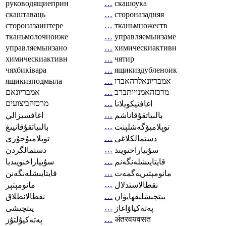
руководящиеприн
…
скашоука
скаштаваць
…
стороназадняя
стороназаинтере
…
тканьмножеств
тканьмолочноиже
…
управляемыизаме
управляемыизано
…
химическиактивн
химическиактивн
…
чятир
чяхбиківара
…
ящикиздубленоик
ящикизподмыла
…
אמבריונאלרהאבדו
אמבריונאם
…
מרכזהאמנויותברב
מרכזהביצועים
…
اغافتيكويلانا
…
بالىياتقۇقاناشم
اغافسيزالي
…
توپلاميۆگەشلېنت
بالىياتقۇقانيىغ
…
دستمالکلاغی
توپلاميۇچۇرى
…
سۇبياراخنويىد
دستمالگردن
…
قايتايىشلەنگەنم
سۇبياراخنويىديا
…
مانومېتىريەگمەت
قايتايىشلەنگەنن
…
نقطالاستدلال
مانومېتېر
…
يىتچىشلىقھايۋان
نقطالانطلاق
…
پەتەكياۋاغاز
يىتچىشى
…
अंतरवयवसत
پەتەكيۇلتۇز