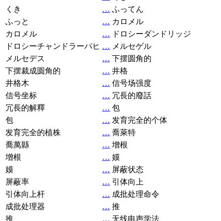
くき
…
ふってん
ふっと
…
カロメル
カロメル
…
ドロシーダンドリッジ
ドロシーチャンドラーパヒ
…
メルセゲル
メルセデス
…
下摆圆角的
下摆裁成圆角的
…
井格
井格木
…
信号场强度
信号坐标
…
冗長的廢話
冗長的解釋
…
包
包
…
发育完全的个体
发育完全的植株
…
喬萊特
喬萬縣
…
增根
增根
…
嫫
嫫
…
屏蔽状态
屏蔽率
…
引体向上
引体向上杆
…
成批处理命令
成批处理器
…
推
推
…
无线电声学法