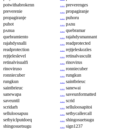
potwithabrokenn
…
preverenges
preverenie
…
propagiranje
propagiranje
…
puhoru
puhot
…
pʌnu
pʌnua
…
quebramar
quebramiento
…
rajahdysmannant
rajahdysnalli
…
readprotected
readprotection
…
rejtjeleskozles
rejtjeleslevel
…
retinalvasculit
retinalvisualfi
…
rinovirus
rinoviruso
…
ronniecuber
ronniecuber
…
rungkun
rungkun
…
saintbrieuc
saintbrieuc
…
sanewai
sanewapa
…
saveunformatted
saveuntil
…
scrid
scridarh
…
selluloosapitoi
selluloosapuu
…
setbycallercall
setbyiclputdoeq
…
shingosuetsugu
shingosuetsugu
…
sign1237