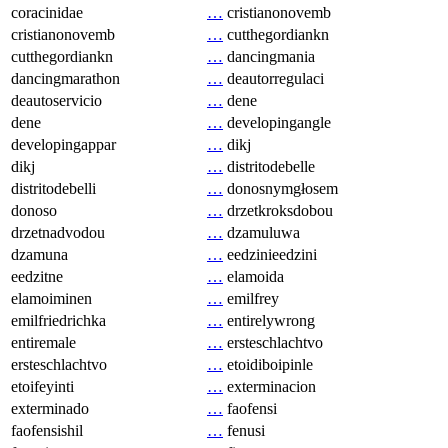
coracinidae
…
cristianonovemb
cristianonovemb
…
cutthegordiankn
cutthegordiankn
…
dancingmania
dancingmarathon
…
deautorregulaci
deautoservicio
…
dene
dene
…
developingangle
developingappar
…
dikj
dikj
…
distritodebelle
distritodebelli
…
donosnymgłosem
donoso
…
drzetkroksdobou
drzetnadvodou
…
dzamuluwa
dzamuna
…
eedzinieedzini
eedzitne
…
elamoida
elamoiminen
…
emilfrey
emilfriedrichka
…
entirelywrong
entiremale
…
ersteschlachtvo
ersteschlachtvo
…
etoidiboipinle
etoifeyinti
…
exterminacion
exterminado
…
faofensi
faofensishil
…
fenusi