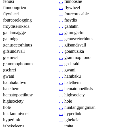
fenusi
…
finnoosne
finnoougrien
…
flywheel
flywheel
…
fourcorecable
fourcorelogging
…
frøydis
frøydiseiriksda
…
gahtahn
gahtamajgge
…
gaumgæfni
gaumigs
…
genuscetorhinus
genuscetorhinus
…
gifsundsvall
gifsundsvall
…
goamuzika
goamvɛl
…
grammophono
grammophonum
…
gschraid
gschrei
…
gwani
gwani
…
hambaku
hambakubvu
…
hatethem
hatethem
…
hematopoetiksis
hematopoetikusr
…
highsociety
highsociety
…
hole
hole
…
huafangpingmian
huafanuniversit
…
hyperlink
hyperlink
…
igbekele
igbekeleeru
…
imita